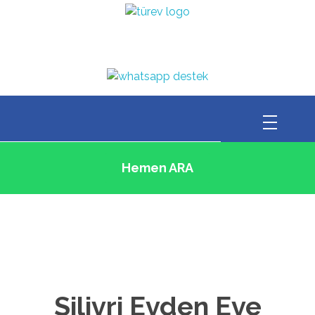
Hemen ARA
Silivri Evden Eve
Nakliyat
Silivri Evden Eve