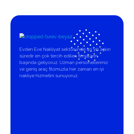
Türev Nakliyat
İstanbul Evden Eve Nakliyat Firması
Evden Eve Nakliyat sektöründe 40 yılı aşkın
süredir en çok tercih edilen firmaların
başında geliyoruz. Uzman personellerimiz
ve geniş araç filomuzla her zaman en iyi
nakliye hizmetini sunuyoruz.
Kurumsal