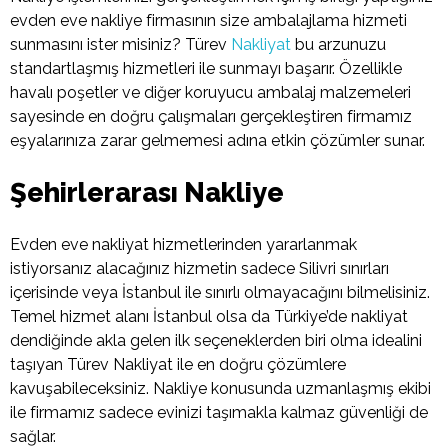
evden eve nakliye firmasının size ambalajlama hizmeti
sunmasını ister misiniz? Türev
Nakliyat
bu arzunuzu
standartlaşmış hizmetleri ile sunmayı başarır. Özellikle
havalı poşetler ve diğer koruyucu ambalaj malzemeleri
sayesinde en doğru çalışmaları gerçekleştiren firmamız
eşyalarınıza zarar gelmemesi adına etkin çözümler sunar.
Şehirlerarası Nakliye
Evden eve nakliyat hizmetlerinden yararlanmak
istiyorsanız alacağınız hizmetin sadece Silivri sınırları
içerisinde veya İstanbul ile sınırlı olmayacağını bilmelisiniz.
Temel hizmet alanı İstanbul olsa da Türkiye’de nakliyat
dendiğinde akla gelen ilk seçeneklerden biri olma idealini
taşıyan Türev Nakliyat ile en doğru çözümlere
kavuşabileceksiniz. Nakliye konusunda uzmanlaşmış ekibi
ile firmamız sadece evinizi taşımakla kalmaz güvenliği de
sağlar.